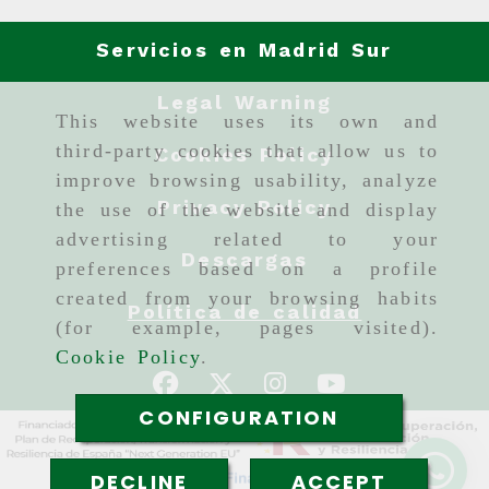
Servicios en Madrid Sur
Legal Warning
This website uses its own and
third-party cookies that allow us to
Cookies Policy
improve browsing usability, analyze
Privacy Policy
the use of the website and display
advertising related to your
Descargas
preferences based on a profile
created from your browsing habits
Política de calidad
(for example, pages visited).
Cookie Policy
.
CONFIGURATION
DECLINE
ACCEPT