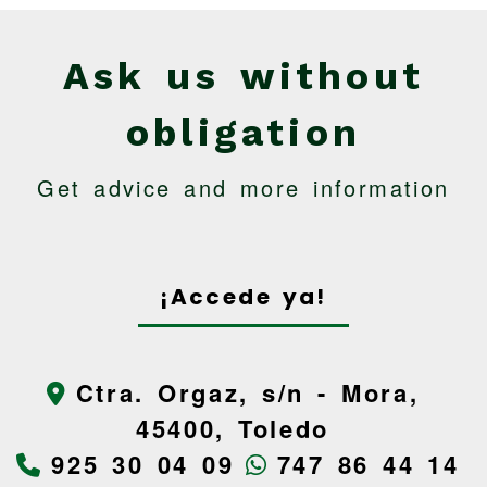
Ask us without
obligation
Get advice and more information
¡Accede ya!
Ctra. Orgaz, s/n -
Mora,
45400,
Toledo
925 30 04 09
747 86 44 14