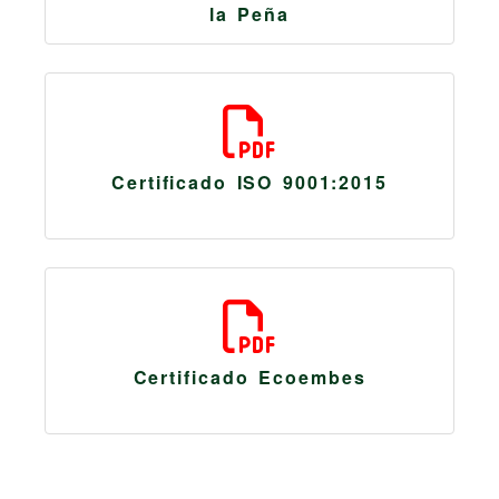
la Peña
483.51 Kb
Certificado ISO 9001:2015
1.40 Mb
Certificado Ecoembes
728.33 Kb