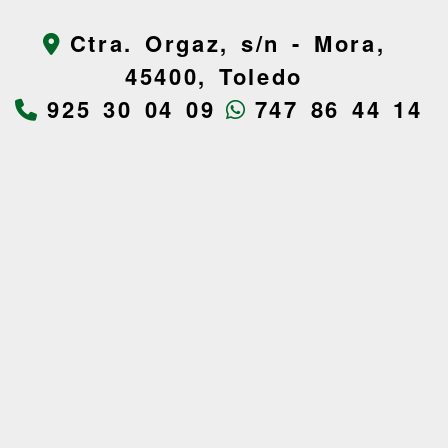
Ctra. Orgaz, s/n -
Mora,
45400,
Toledo
925 30 04 09
747 86 44 14