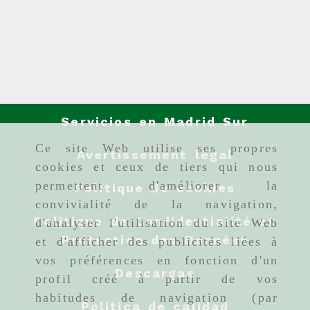
Servicios en Madrid Sur
Ce site Web utilise ses propres
Avertissement légal
cookies et ceux de tiers qui nous
permettent d'améliorer la
Politique de cookies
convivialité de la navigation,
Politique de Confidentialité et
d'analyser l'utilisation du site Web
Protection des Données
et d'afficher des publicités liées à
vos préférences en fonction d'un
Descargas
profil créé à partir de vos
habitudes de navigation (par
Política de calidad