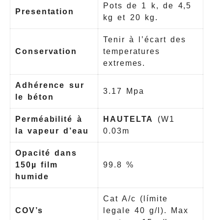
Pots de 1 k, de 4,5
Presentation
kg et 20 kg.
Tenir à l’écart des
Conservation
temperatures
extremes.
Adhérence sur
3.17 Mpa
le béton
Perméabilité à
HAUTELTA
(W1
la vapeur d’eau
0.03m
Opacité dans
150µ film
99.8 %
humide
Cat A/c (límite
COV’s
legale 40 g/l). Max