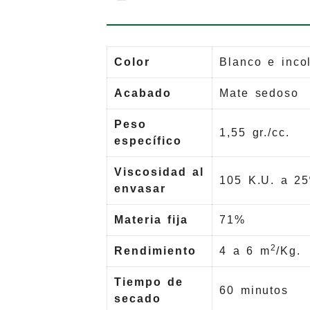
Color
Blanco e incol
Acabado
Mate sedoso
Peso
1,55 gr./cc.
específico
Viscosidad al
105 K.U. a 25
envasar
Materia fija
71%
2
Rendimiento
4 a 6 m
/Kg.
Tiempo de
60 minutos
secado