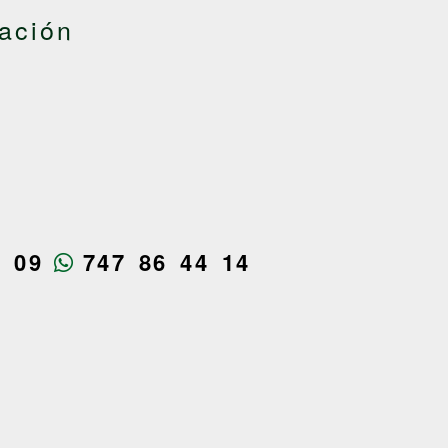
ación
4 09
747 86 44 14