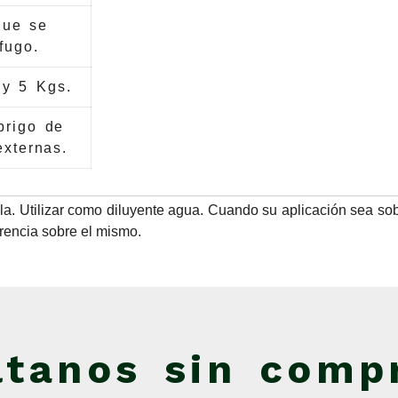
que se
fugo.
 y 5 Kgs.
brigo de
externas.
tola. Utilizar como diluyente agua. Cuando su aplicación sea so
herencia sobre el mismo.
ltanos sin comp