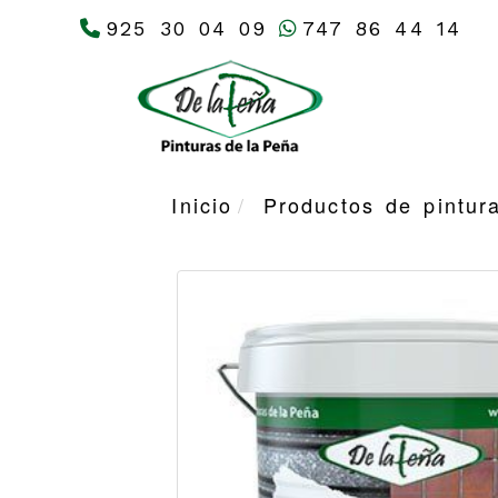
925 30 04 09
747 86 44 14
Inicio
Productos de pintur