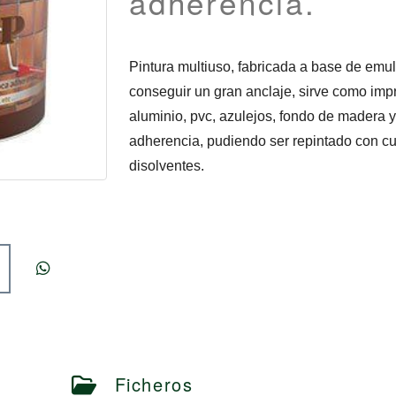
adherencia.
Pintura multiuso, fabricada a base de emul
conseguir un gran anclaje, sirve como im
aluminio, pvc, azulejos, fondo de madera y
adherencia, pudiendo ser repintado con cua
disolventes.
Ficheros