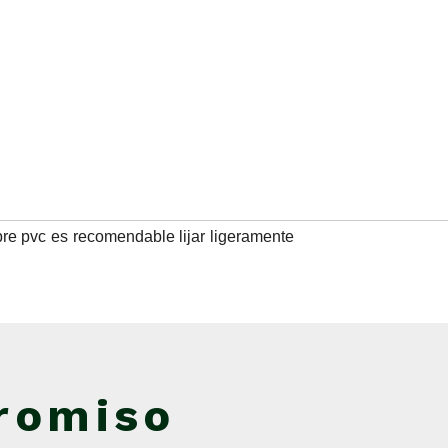
bre pvc es recomendable lijar ligeramente
romiso