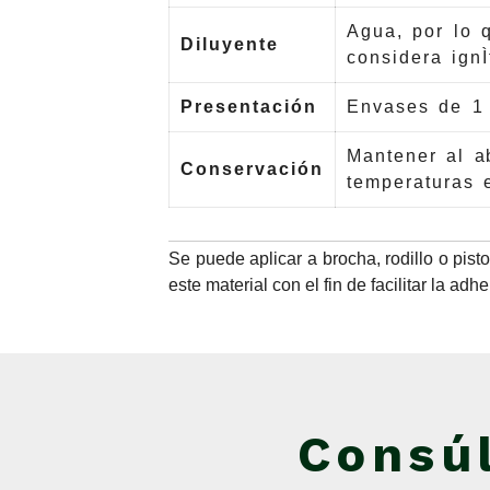
Agua, por lo 
Diluyente
considera ignÌ
Presentación
Envases de 1
Mantener al a
Conservación
temperaturas 
Se puede aplicar a brocha, rodillo o pis
este material con el fin de facilitar la ad
Consú