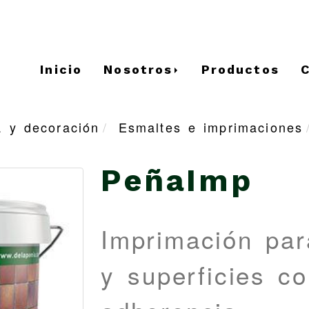
Inicio
Nosotros
Productos
a y decoración
Esmaltes e imprimaciones
PeñaImp
Imprimación par
y superficies c