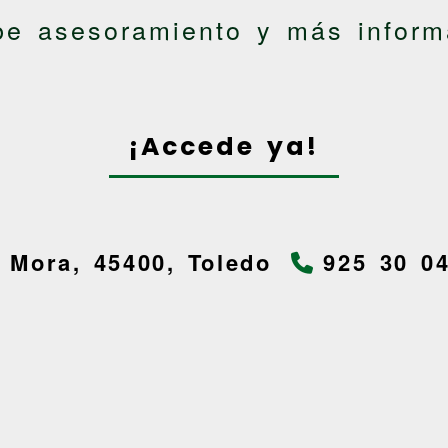
be asesoramiento y más inform
¡Accede ya!
-
Mora,
45400,
Toledo
925 30 0