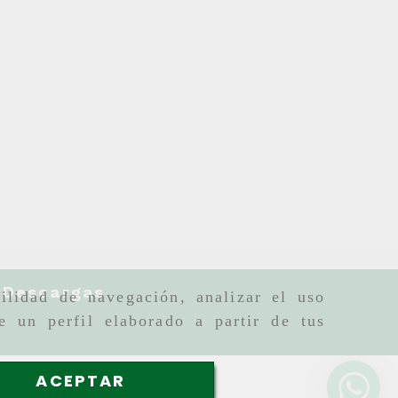
Descargas
ilidad de navegación, analizar el uso
e un perfil elaborado a partir de tus
ACEPTAR