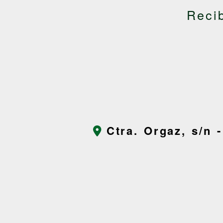
Reci
Ctra. Orgaz, s/n 