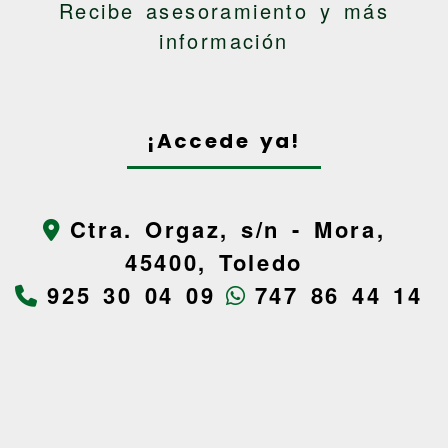
Recibe asesoramiento y más
información
¡Accede ya!
Ctra. Orgaz, s/n -
Mora,
45400,
Toledo
925 30 04 09
747 86 44 14