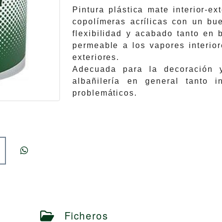
Pintura plástica mate interior-e
copolímeras acrílicas con un bue
flexibilidad y acabado tanto en
permeable a los vapores interio
exteriores.
Adecuada para la decoración y
albañilería en general tanto i
problemáticos.
Ficheros