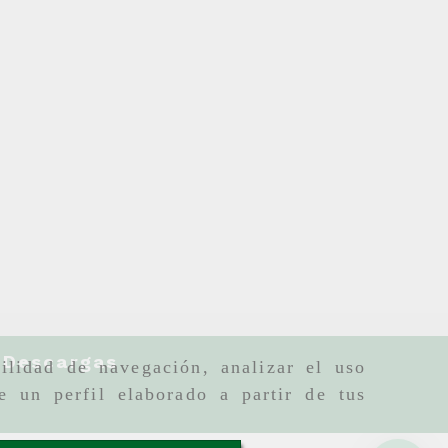
Descargas
ilidad de navegación, analizar el uso
e un perfil elaborado a partir de tus