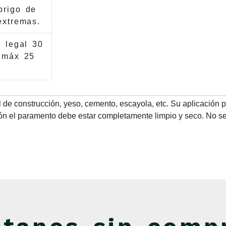
brigo de
extremas.
e legal 30
o máx 25
 de construcción, yeso, cemento, escayola, etc. Su aplicación p
ación el paramento debe estar completamente limpio y seco. No se