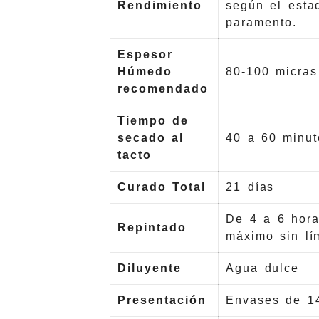
Rendimiento
según el esta
paramento.
Espesor
Húmedo
80-100 micras
recomendado
Tiempo de
secado al
40 a 60 minut
tacto
Curado Total
21 días
De 4 a 6 hora
Repintado
máximo sin lím
Diluyente
Agua dulce
Presentación
Envases de 14