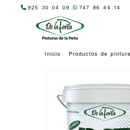
925 30 04 09
747 86 44 14
Inicio
Productos de pintur