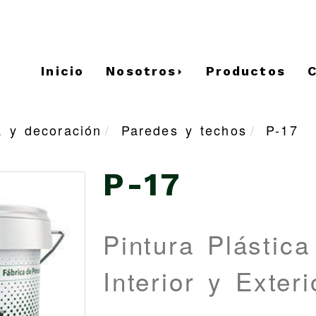
Inicio
Nosotros
Productos
a y decoración
Paredes y techos
P-17
P-17
Pintura Plástic
Interior y Exteri