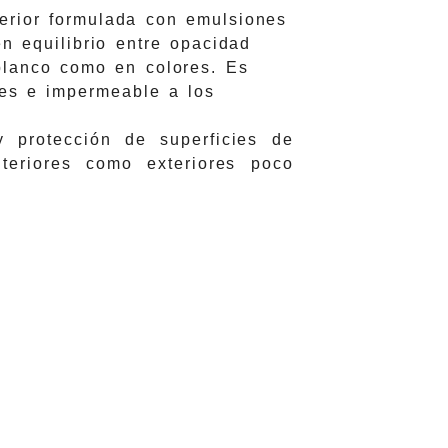
xterior formulada con emulsiones
n equilibrio entre opacidad
 blanco como en colores. Es
res e impermeable a los
 protección de superficies de
nteriores como exteriores poco