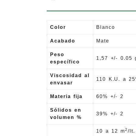
Color
Blanco
Acabado
Mate
Peso
1,57 +/- 0.05 g
específico
Viscosidad al
110 K.U. a 25
envasar
Materia fija
60% +/- 2
Sólidos en
39% +/- 2
volumen %
2
10 a 12 m
/lt