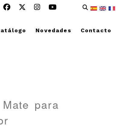
Catálogo
Novedades
Contacto
a Mate para
or