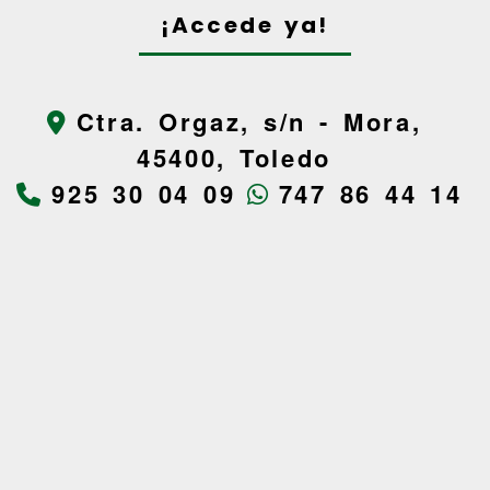
¡Accede ya!
Ctra. Orgaz, s/n -
Mora,
45400,
Toledo
925 30 04 09
747 86 44 14