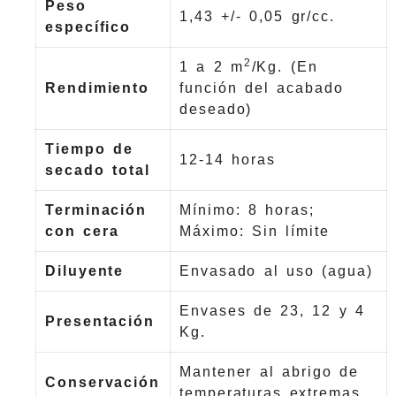
Peso
1,43 +/- 0,05 gr/cc.
específico
2
1 a 2 m
/Kg. (En
Rendimiento
función del acabado
deseado)
Tiempo de
12-14 horas
secado total
Terminación
Mínimo: 8 horas;
con cera
Máximo: Sin límite
Diluyente
Envasado al uso (agua)
Envases de 23, 12 y 4
Presentación
Kg.
Mantener al abrigo de
Conservación
temperaturas extremas.