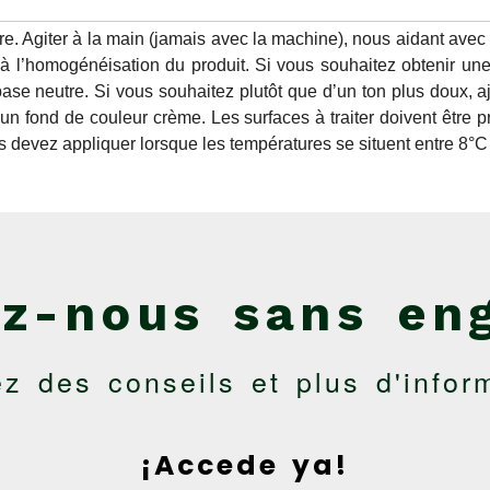
e. Agiter à la main (jamais avec la machine), nous aidant avec l
 l’homogénéisation du produit. Si vous souhaitez obtenir une
ase neutre. Si vous souhaitez plutôt que d’un ton plus doux, a
un fond de couleur crème. Les surfaces à traiter doivent être pr
s devez appliquer lorsque les températures se situent entre 8°C
z-nous sans en
z des conseils et plus d'infor
¡Accede ya!