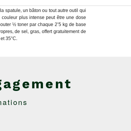
a spatule, un bâton ou tout autre outil qui
 couleur plus intense peut être une dose
jouter ½ toner par chaque 2’5 kg de base
opres, de sel, gras, offert gratuitement de
 et 35°C.
gagement
mations