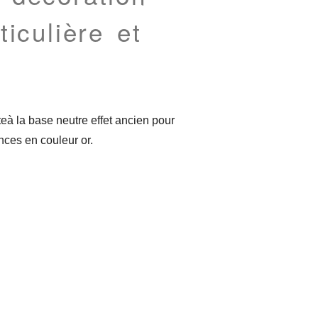
ticulière et
eà la base neutre effet ancien pour
nces en couleur or.