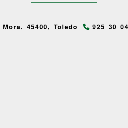
-
Mora,
45400,
Toledo
925 30 0