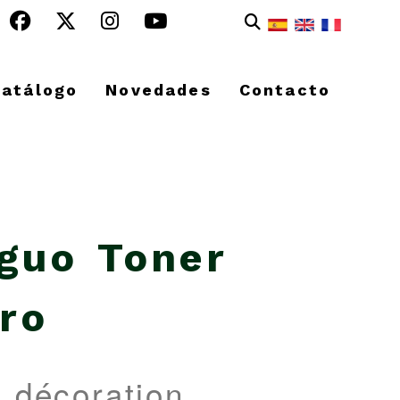
Catálogo
Novedades
Contacto
iguo Toner
ro
 décoration