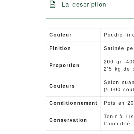
La description
Couleur
Poudre fin
Finition
Satinée pe
200 gr -40
Proportion
2’5 kg de 
Selon nuan
Couleurs
(5.000 cou
Conditionnement
Pots en 20
Tenir à l’i
Conservation
l’humidité.