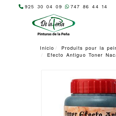
925 30 04 09
747 86 44 14
Inicio
Produits pour la pei
Efecto Antiguo Toner Na