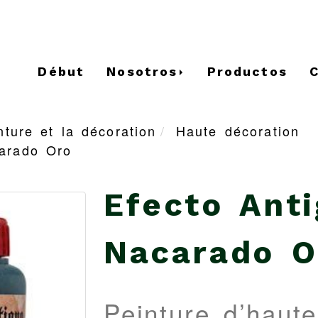
Début
Nosotros
Productos
nture et la décoration
Haute décoration
carado Oro
Efecto Ant
Nacarado O
Peinture d’haute