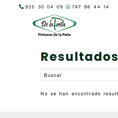
925 30 04 09
747 86 44 14
Resultados
No se han encontrado resul