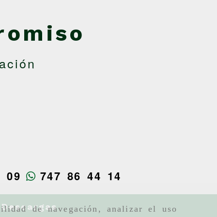
romiso
ación
4 09
747 86 44 14
Descargas
ilidad de navegación, analizar el uso